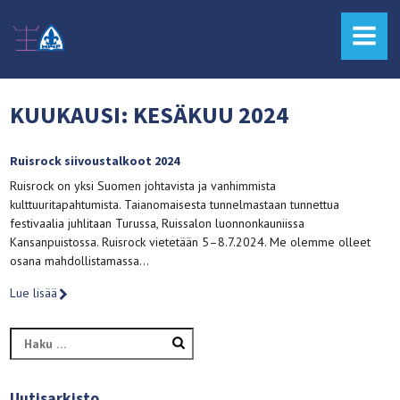
MENU
KUUKAUSI:
KESÄKUU 2024
Ruisrock siivoustalkoot 2024
Ruisrock on yksi Suomen johtavista ja vanhimmista
kulttuuritapahtumista. Taianomaisesta tunnelmastaan tunnettua
festivaalia juhlitaan Turussa, Ruissalon luonnonkauniissa
Kansanpuistossa. Ruisrock vietetään 5–8.7.2024. Me olemme olleet
osana mahdollistamassa…
Lue lisää
Haku:
Uutisarkisto