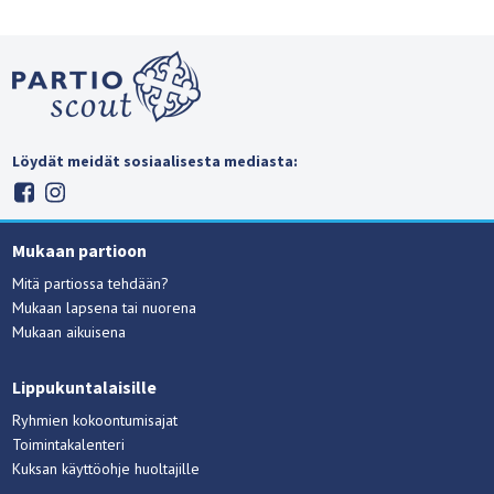
Löydät meidät sosiaalisesta mediasta:
Mukaan partioon
Mitä partiossa tehdään?
Mukaan lapsena tai nuorena
Mukaan aikuisena
Lippukuntalaisille
Ryhmien kokoontumisajat
Toimintakalenteri
Kuksan käyttöohje huoltajille