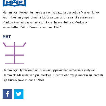
Hemmingin Poikien tunnuksessa on kuvattuna partiolilja Maskun kirkon
kuori-ikkunan ympäröimänä. Lipussa tunnus on saanut seurakseen
Maskun kunnan vaakunasta tutut viisi haavanlehteä. Merkin on
suunnitellut Mikko Miesvirta vuonna 1967.
MHT
Hemmingin Tyttärien tunnus kuvaa lippukunnan nimessä esiintyvän
Hemminki Maskulaisen puumerkkiä. Kuviota ehdotti ja merkin suunnitteli
Eija Buri-Ajanko vuonna 1980.