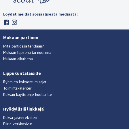
Löydät meidät sosiaalisesta mediasta:
Mukaan partioon
Mitä partiossa tehdään?
Mukaan lapsena tai nuorena
Mukaan aikuisena
Lippukuntalaisille
Ryhmien kokoontumisajat
Toimintakalenteri
Kuksan käyttöohje huoltajille
Hyödyllisiä linkkejä
Kuksa-jäsenrekisteri
Piirin verkkosivut