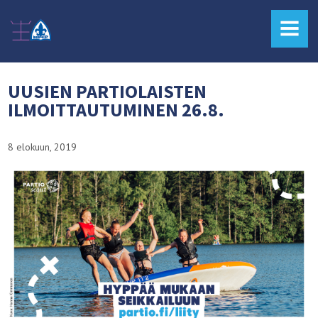
MENU
UUSIEN PARTIOLAISTEN
ILMOITTAUTUMINEN 26.8.
8 elokuun, 2019