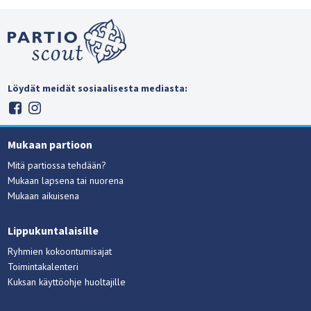
Löydät meidät sosiaalisesta mediasta:
Mukaan partioon
Mitä partiossa tehdään?
Mukaan lapsena tai nuorena
Mukaan aikuisena
Lippukuntalaisille
Ryhmien kokoontumisajat
Toimintakalenteri
Kuksan käyttöohje huoltajille