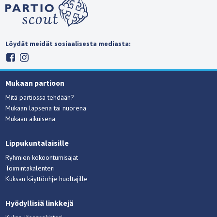
Löydät meidät sosiaalisesta mediasta:
Mukaan partioon
Mitä partiossa tehdään?
Mukaan lapsena tai nuorena
Mukaan aikuisena
Lippukuntalaisille
Ryhmien kokoontumisajat
Toimintakalenteri
Kuksan käyttöohje huoltajille
Hyödyllisiä linkkejä