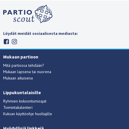
Löydät meidät sosiaalisesta mediasta:
Mukaan partioon
Mitä partiossa tehdään?
Mukaan lapsena tai nuorena
Mukaan aikuisena
Lippukuntalaisille
Ryhmien kokoontumisajat
Toimintakalenteri
Kuksan käyttöohje huoltajille
Hyödyllisiä linkkejä