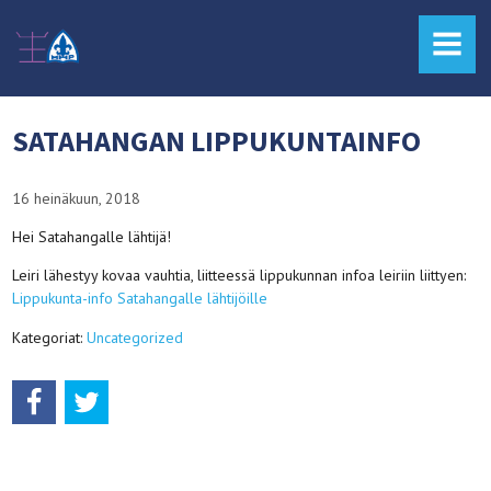
MENU
SATAHANGAN LIPPUKUNTAINFO
16 heinäkuun, 2018
Hei Satahangalle lähtijä!
Leiri lähestyy kovaa vauhtia, liitteessä lippukunnan infoa leiriin liittyen:
Lippukunta-info Satahangalle lähtijöille
Kategoriat:
Uncategorized