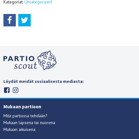
Kategoriat:
Uncategorized
Löydät meidät sosiaalisesta mediasta:
Mukaan partioon
Mitä partiossa tehdään?
Mukaan lapsena tai nuorena
Mukaan aikuisena