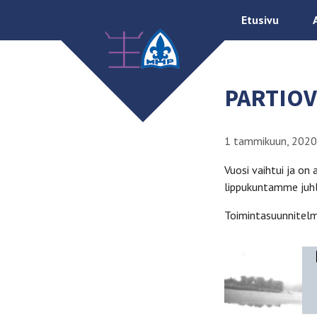
Etusivu
PARTIOV
1 tammikuun, 2020
Vuosi vaihtui ja on
lippukuntamme juhl
Toimintasuunnitelm