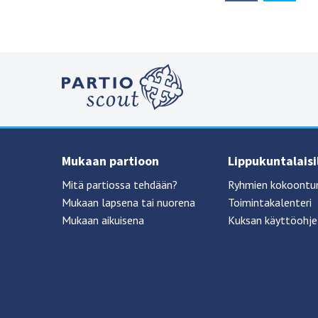
Mukaan partioon
Lippukuntalaisi
Mitä partiossa tehdään?
Ryhmien kokoontu
Mukaan lapsena tai nuorena
Toimintakalenteri
Mukaan aikuisena
Kuksan käyttöohje 