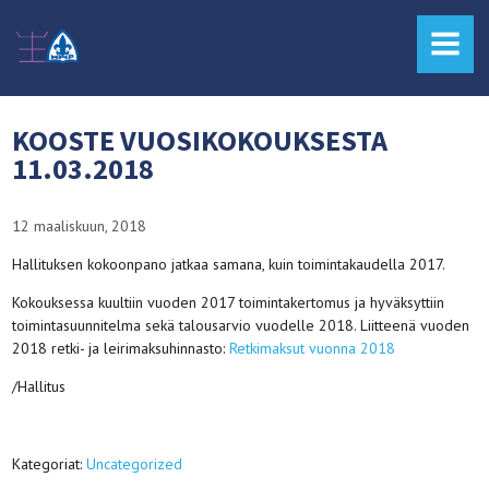
MENU
KOOSTE VUOSIKOKOUKSESTA
11.03.2018
12 maaliskuun, 2018
Hallituksen kokoonpano jatkaa samana, kuin toimintakaudella 2017.
Kokouksessa kuultiin vuoden 2017 toimintakertomus ja hyväksyttiin
toimintasuunnitelma sekä talousarvio vuodelle 2018. Liitteenä vuoden
2018 retki- ja leirimaksuhinnasto:
Retkimaksut vuonna 2018
/Hallitus
Kategoriat:
Uncategorized