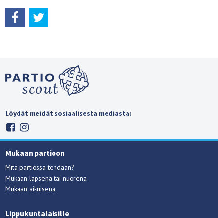
Löydät meidät sosiaalisesta mediasta:
Mukaan partioon
Mitä partiossa tehdään?
Mukaan lapsena tai nuorena
Mukaan aikuisena
Lippukuntalaisille