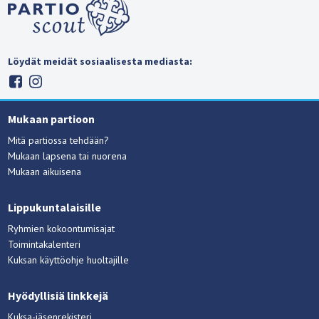
Löydät meidät sosiaalisesta mediasta:
Mukaan partioon
Mitä partiossa tehdään?
Mukaan lapsena tai nuorena
Mukaan aikuisena
Lippukuntalaisille
Ryhmien kokoontumisajat
Toimintakalenteri
Kuksan käyttöohje huoltajille
Hyödyllisiä linkkejä
Kuksa-jäsenrekisteri