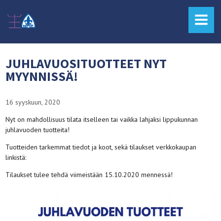
MENU
JUHLAVUOSITUOTTEET NYT
MYYNNISSÄ!
16 syyskuun, 2020
Nyt on mahdollisuus tilata itselleen tai vaikka lahjaksi lippukunnan
juhlavuoden tuotteita!
Tuotteiden tarkemmat tiedot ja koot, sekä tilaukset verkkokaupan
linkistä:
Tilaukset tulee tehdä viimeistään 15.10.2020 mennessä!