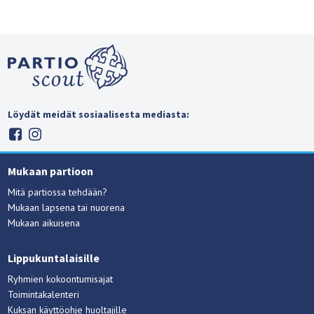
Löydät meidät sosiaalisesta mediasta:
Mukaan partioon
Mitä partiossa tehdään?
Mukaan lapsena tai nuorena
Mukaan aikuisena
Lippukuntalaisille
Ryhmien kokoontumisajat
Toimintakalenteri
Kuksan käyttöohje huoltajille