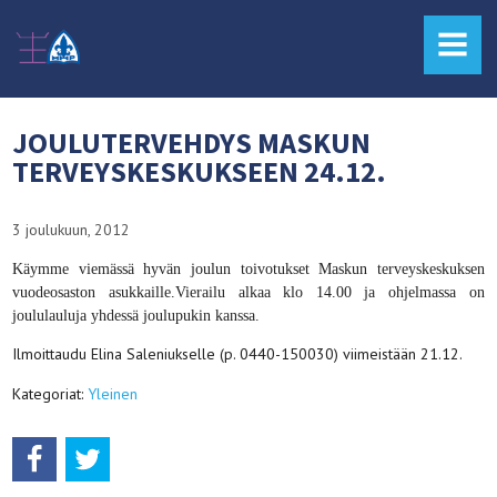
MENU
JOULUTERVEHDYS MASKUN
TERVEYSKESKUKSEEN 24.12.
3 joulukuun, 2012
Käymme viemässä hyvän joulun toivotukset Maskun terveyskeskuksen
vuodeosaston asukkaille.Vierailu alkaa klo 14.00 ja ohjelmassa on
joululauluja yhdessä joulupukin kanssa.
Ilmoittaudu Elina Saleniukselle (p. 0440-150030) viimeistään 21.12.
Kategoriat:
Yleinen