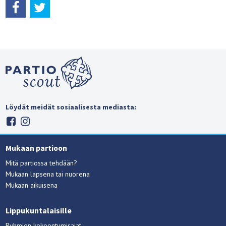
Löydät meidät sosiaalisesta mediasta:
Mukaan partioon
Mitä partiossa tehdään?
Mukaan lapsena tai nuorena
Mukaan aikuisena
Lippukuntalaisille
Ryhmien kokoontumisajat