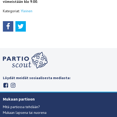
viimeistään klo 9.00.
Kategoriat:
Yleinen
Löydät meidät sosiaalisesta mediasta:
Mukaan partioon
Mitä partiossa tehdään?
Mukaan lapsena tai nuorena