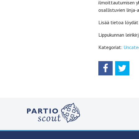
ilmoittautumisen y
osallistuvien linja-a
Lisää tietoa löydät
Lippukunnan leirikir
Kategoriat:
Uncate