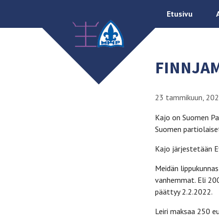
Etusivu
FINNJA
23 tammikuun, 20
Kajo on Suomen Part
Suomen partiolaiset
Kajo järjestetään E
Meidän lippukunnasta
vanhemmat. Eli 200
päättyy 2.2.2022.
Leiri maksaa 250 eu